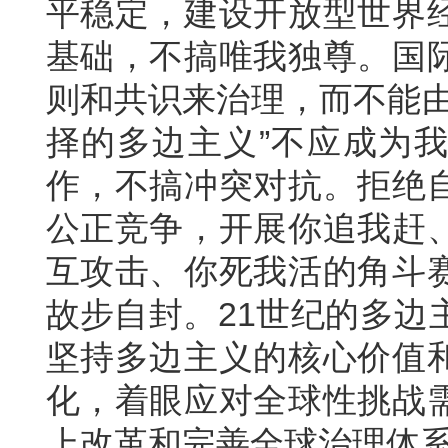
平稳定，建设开放型世界
基础，不搞唯我独尊。国
则和共识来治理，而不能由
择的多边主义”不应成为
作，不搞冲突对抗。拒绝
公正竞争，开展你追我赶
互攻击、你死我活的角斗
故步自封。21世纪的多边
坚持多边主义的核心价值
化，着眼应对全球性挑战
上改革和完善全球治理体