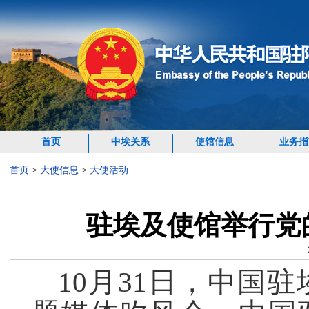
首页
中埃关系
使馆信息
业务指
首页
>
大使信息
>
大使活动
驻埃及使馆举行党
10月31日，中国