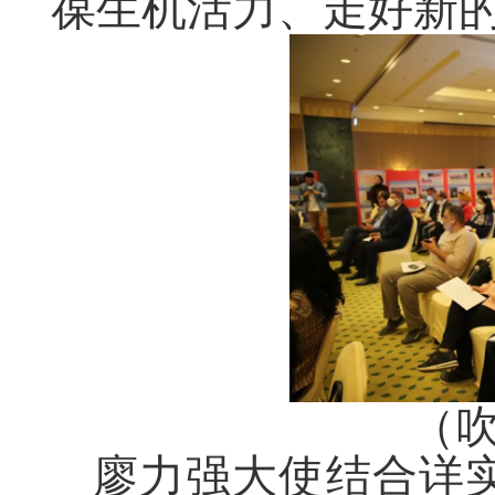
葆生机活力、走好新
（
廖力强大使结合详