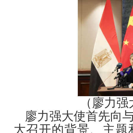
（廖力强
廖力强大使首先向
大召开的背景、主题