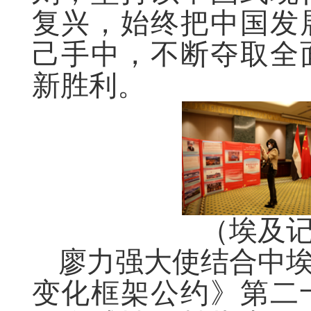
复兴，始终把中国发
己手中，不断夺取全
新胜利。
（埃及
廖力强大使结合中
变化框架公约》第二