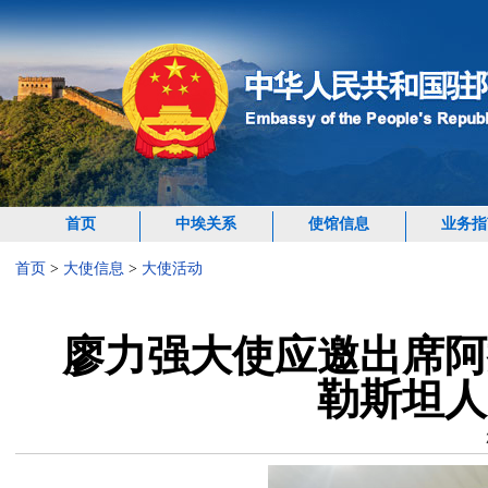
首页
中埃关系
使馆信息
业务指
首页
>
大使信息
>
大使活动
廖力强大使应邀出席阿
勒斯坦人