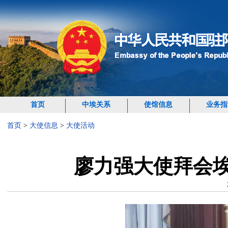
首页
中埃关系
使馆信息
业务指
首页
>
大使信息
>
大使活动
廖力强大使拜会