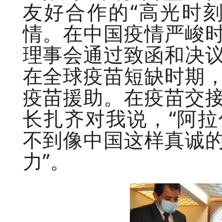
友好合作的“高光时
情。在中国疫情严峻
理事会通过致函和决
在全球疫苗短缺时期
疫苗援助。在疫苗交
长扎齐对我说，“阿
不到像中国这样真诚
力”。