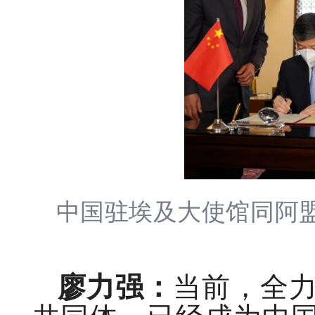
中国驻埃及大使馆同阿
廖力强：
当前，全