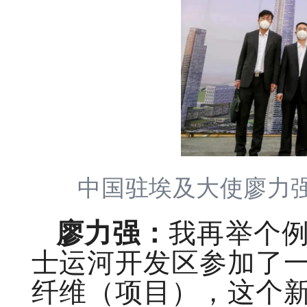
中国驻埃及大使廖力强
廖力强：
我再举个
士运河开发区参加了
纤维（项目），这个