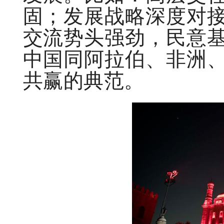
固；发展战略深度对
交流势头强劲，民意
中国同阿拉伯、非洲
共赢的典范。