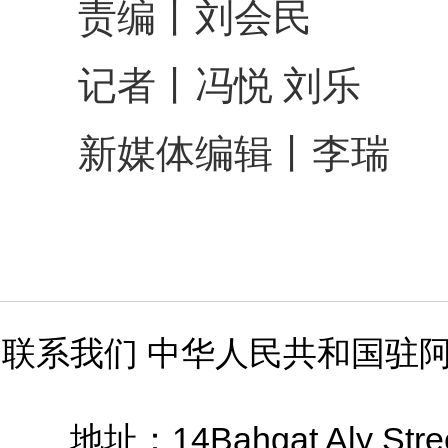
责编丨刘会民
记者丨冯悦 刘乐
新媒体编辑丨李瑞
联系我们 中华人民共和国驻
14Bahgat Aly Stre
地址：