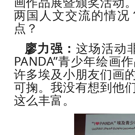
画作品展暨颁奖活动
两国人文交流的情况
点？
廖力强：
这场活动非
PANDA”青少年绘
许多埃及小朋友们画
可掬。我没有想到他
这么丰富。