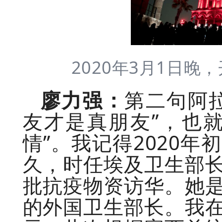
2020年3月1日晚
廖力强：
第二句阿
友才是真朋友”，也
情”。我记得2020
久，时任埃及卫生部
批抗疫物资访华。她
的外国卫生部长。我