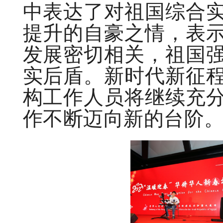
中表达了对祖国综合
提升的自豪之情，表
发展密切相关，祖国
实后盾。新时代新征
构工作人员将继续充
作不断迈向新的台阶