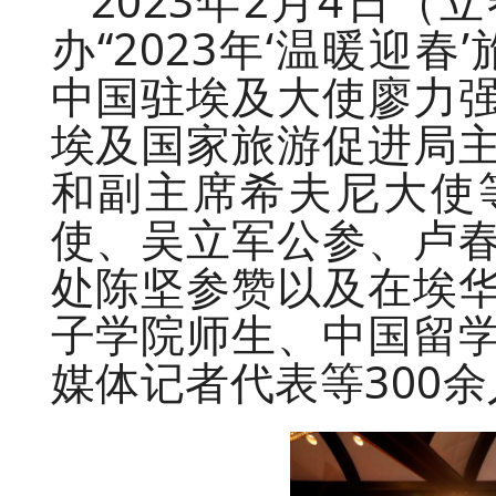
2023年2月4日
办“2023年‘温暖迎
中国驻埃及大使廖力
埃及国家旅游促进局
和副主席希夫尼大使
使、吴立军公参、卢
处陈坚参赞以及在埃
子学院师生、中国留
媒体记者代表等300