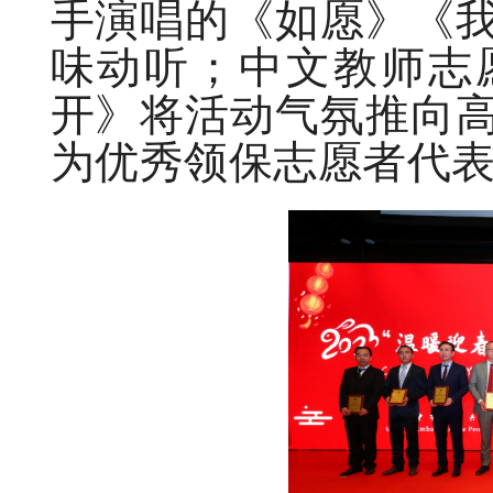
手演唱的《如愿》《
味动听；中文教师志
开》将活动气氛推向
为优秀领保志愿者代