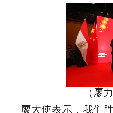
（廖
廖大使表示，我们