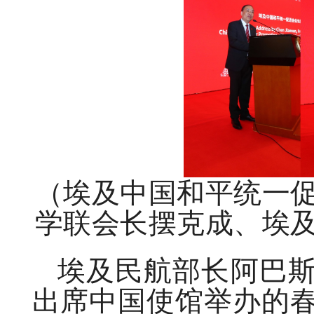
（埃及中国和平统一
学联会长摆克成、埃
埃及民航部长阿巴
出席中国使馆举办的