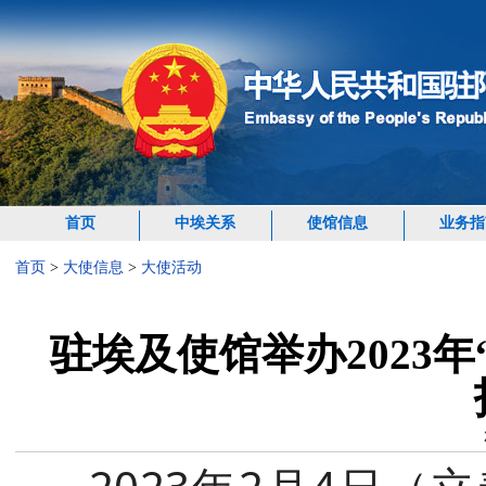
首页
中埃关系
使馆信息
业务指
首页
>
大使信息
>
大使活动
驻埃及使馆举办2023