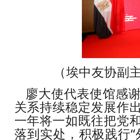
（埃中友协副
廖大使代表使馆感
关系持续稳定发展作
一年将一如既往把党
落到实处，积极践行“