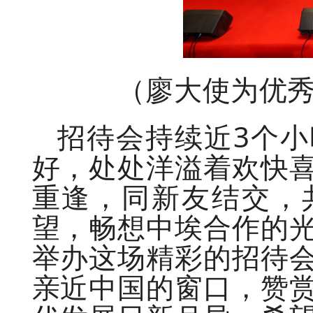
（廖大使为优
招待会持续近3个
好，处处洋溢着欢快
重逢，同新友结交，
望，畅想中埃合作的
举办这场精彩的招待
亲近中国的窗口，赞