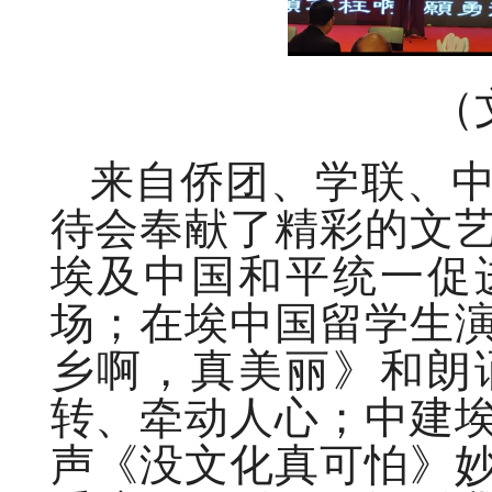
（
来自侨团、学联、
待会奉献了精彩的文
埃及中国和平统一促
场；在埃中国留学生
乡啊，真美丽》和朗
转、牵动人心；中建
声《没文化真可怕》