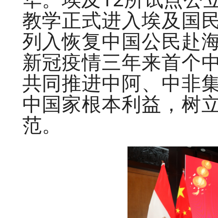
教学正式进入埃及国
列入恢复中国公民赴
新冠疫情三年来首个
共同推进中阿、中非
中国家根本利益，树
范。