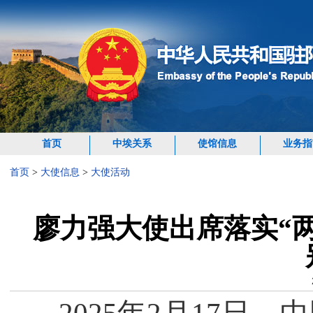
首页
中埃关系
使馆信息
业务指
首页
>
大使信息
>
大使活动
廖力强大使出席落实“