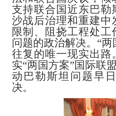
支持联合国近东巴勒
沙战后治理和重建中
限制、阻挠工程处工
问题的政治解决。“两
往复的唯一现实出路
实“两国方案”国际联
动巴勒斯坦问题早
决。