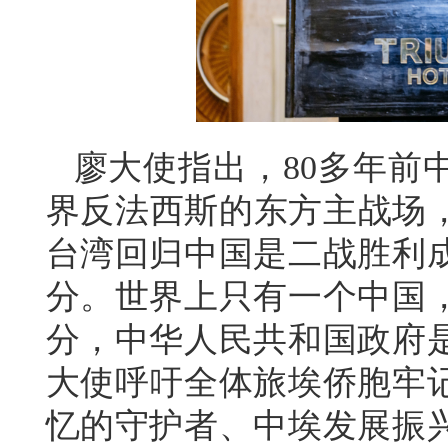
廖大使指出，80多年前
界反法西斯的东方主战场，
台湾回归中国是二战胜利
分。世界上只有一个中国
分，中华人民共和国政府
大使呼吁全体旅埃侨胞牢
忆的守护者、中埃发展振