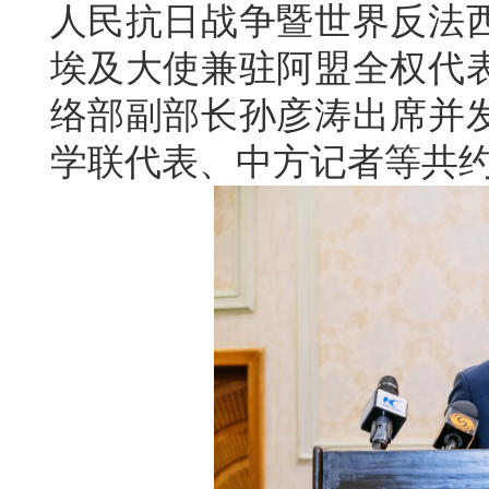
人民抗日战争暨世界反法西
埃及大使兼驻阿盟全权代
络部副部长孙彦涛出席并
学联代表、中方记者等共约