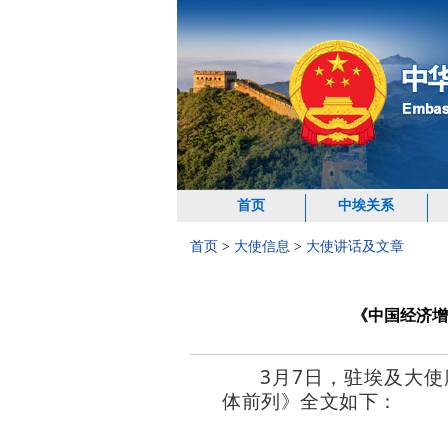
首页
中埃关系
首页
>
大使信息
>
大使讲话及文章
《中国经济增
3月7日，驻埃及大
体前列》全文如下：