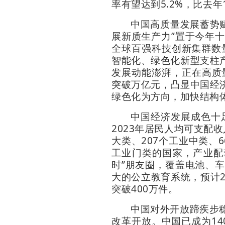
率有望达到5.2%，比去年
中国高质量发展蓄势赋
展新质生产力”置于今年
全球百强科技创新集群数
智能化、绿色化新型支柱
发展动能澎湃，正在高质量
突破万亿元，凸显中国经
绿色化为方向，加快结构
中国经济发展成色十足
2023年居民人均可支配
大类、207个工业中类、
工业门类的国家，产业配
时”朋友圈，覆盖电池、
大的公立教育系统，预计20
突破400万件。
中国对外开放蹄疾步
改革开放。中国已成为14