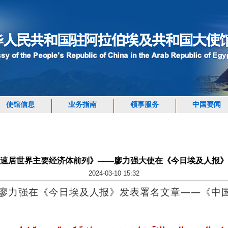
使馆信息
业务指南
领事服务
中国要闻
速居世界主要经济体前列》——廖力强大使在《今日埃及人报》
2024-03-10 15:32
使廖力强在《今日埃及人报》发表署名文章——《中