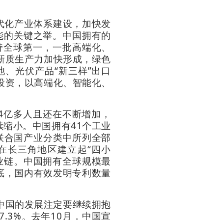
现代化产业体系建设，加快发
能的关键之举。中国拥有的
持全球第一，一批高端化、
新质生产力加快形成，绿色
池、光伏产品“新三样”出口
投资，以高端化、智能化、
体4亿多人且还在不断增加，
续缩小。中国拥有41个工业
有联合国产业分类中所列全部
在长三角地区建立起“四小
业链。中国拥有全球规模最
年年底，国内有效发明专利数量
中国的发展注定要继续拥抱
.3%。去年10月，中国宣