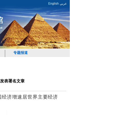
English
عربي
专题报道
发表署名文章
国经济增速居世界主要经济