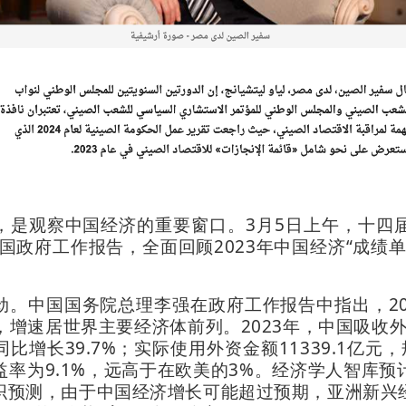
，是观察中国经济的重要窗口。3月5日上午，十四
中国政府工作报告，全面回顾2023年中国经济“成绩
劲。中国国务院总理李强在政府工作报告中指出，20
%，增速居世界主要经济体前列。2023年，中国吸收
同比增长39.7%；实际使用外资金额11339.1亿
率为9.1%，远高于在欧美的3%。经济学人智库
织预测，由于中国经济增长可能超过预期，亚洲新兴