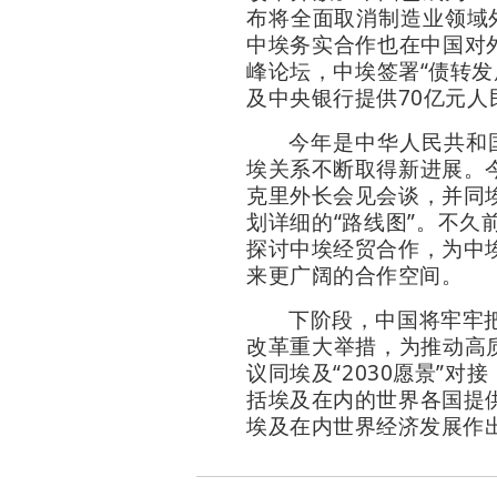
布将全面取消制造业领域
中埃务实合作也在中国对
峰论坛，中埃签署“债转发
及中央银行提供70亿元
今年是中华人民共和
埃关系不断取得新进展。
克里外长会见会谈，并同
划详细的“路线图”。不
探讨中埃经贸合作，为中
来更广阔的合作空间。
下阶段，中国将牢牢
改革重大举措，为推动高
议同埃及“2030愿景”
括埃及在内的世界各国提
埃及在内世界经济发展作