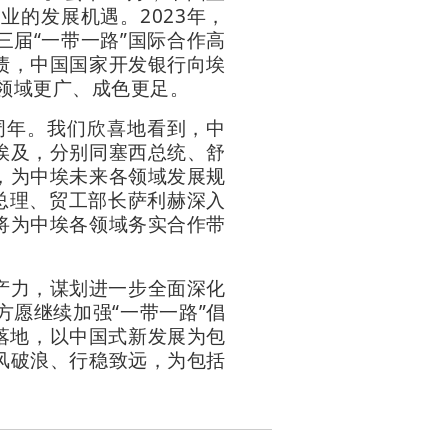
的发展机遇。2023年，
届“一带一路”国际合作高
猫债，中国国家开发银行向埃
领域更广、成色更足。
周年。我们欣喜地看到，中
埃及，分别同塞西总统、舒
，为中埃未来各领域发展规
总理、贸工部长萨利赫深入
将为中埃各领域务实合作带
产力，谋划进一步全面深化
愿继续加强“一带一路”倡
步落地，以中国式新发展为包
风破浪、行稳致远，为包括