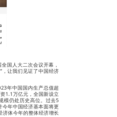
届全国人大二次会议开幕，
单”，让我们见证了中国经济
23年中国国内生产总值超
外资1.1万亿元，全国新设立
元，规模仍处历史高位。过去5
预计今年中国经济基本面将更
经济体今年的整体经济增长