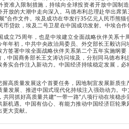
外资准入限制措施，持续向全球投资者开放中国制造业
外开放的大潮中走向深入。马德布利总理赴华出席第三
展”合作文件。埃及成功在华发行35亿元人民币熊
人民币贷款，埃及二号卫星在中国成功发射。中埃合作
国成立75周年，也是中埃建立全面战略伙伴关系十
今年年初，中共中央政治局委员、外交部长王毅访问
埃方签署中埃全面战略伙伴关系第二个五年实施纲要
久前，中国商务部长王文涛访问埃及，分别同马德布利
埃务实合作注入新动力。中国经济持续稳定发展，必
把握高质量发展这个首要任务，因地制宜发展新质生
质量发展、推进中国式现代化持续注入强劲动力。中方
对接，共同抓好高质量共建“一带一路”八项行动在埃稳
供新机遇。中国有信心、有能力推动中国经济巨轮乘
出更大贡献。