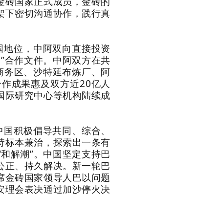
金砖国家正式成员，金砖的
架下密切沟通协作，践行真
国地位，中阿双向直接投资
路”合作文件。中阿双方在共
央商务区、沙特延布炼厂、阿
作成果惠及双方近20亿人
化国际研究中心等机构陆续成
中国积极倡导共同、综合、
持标本兼治，探索出一条有
和解潮”。中国坚定支持巴
公正、持久解决。新一轮巴
席金砖国家领导人巴以问题
安理会表决通过加沙停火决