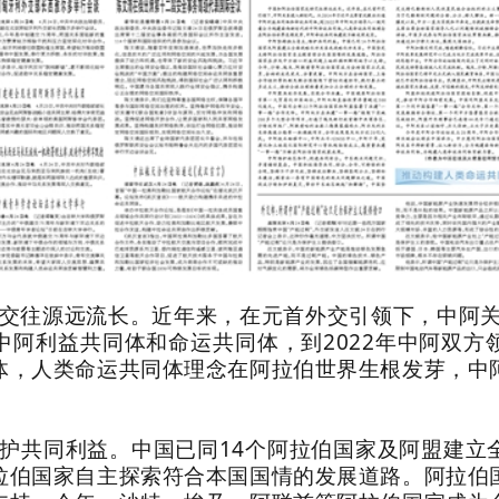
交往源远流长。近年来，在元首外交引领下，中阿关系
中阿利益共同体和命运共同体，到2022年中阿双方
体，人类命运共同体理念在阿拉伯世界生根发芽，中
护共同利益。中国已同14个阿拉伯国家及阿盟建立
拉伯国家自主探索符合本国国情的发展道路。阿拉伯