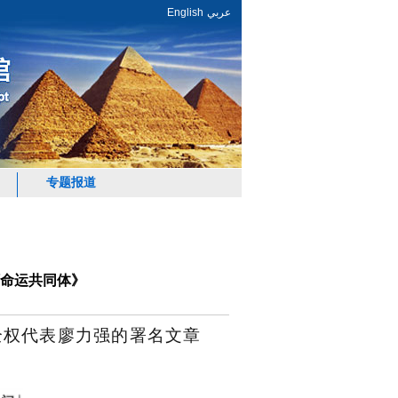
English
عربي
专题报道
阿命运共同体》
全权代表廖力强的署名文章