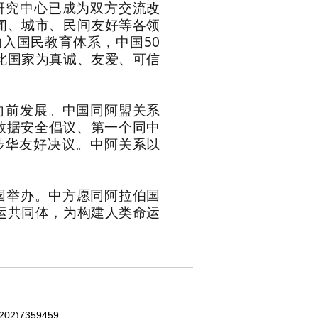
研究中心已成为双方交流改
闻、城市、民间友好等各领
入国民教育体系，中国50
此国家为真诚、友爱、可信
向前发展。中国同阿盟关系
数据安全倡议、第一个同中
涉华友好决议。中阿关系以
国举办。中方愿同阿拉伯国
运共同体，为构建人类命运
202)7359459