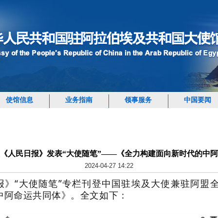
使馆信息
业务指南
领事服务
中国要闻
《人民日报》发表“大使随笔”——《全力构建面向新时代的中
2024-04-27 14:22
日报》“大使随笔”专栏刊登中国驻埃及大使兼驻阿盟
中阿命运共同体》。全文如下：