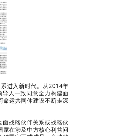
进入新时代。从2014年
领导人一致同意全力构建面
阿命运共同体建设不断走深
全面战略伙伴关系或战略伙
国家在涉及中方核心利益问