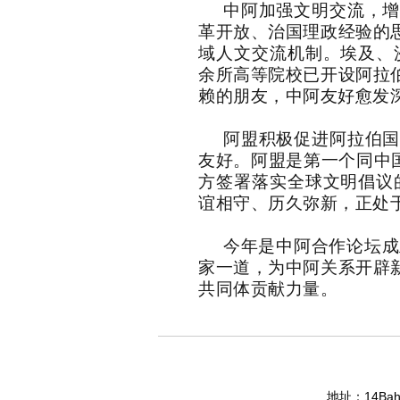
中阿加强文明交流，
革开放、治国理政经验的
域人文交流机制。埃及、
余所高等院校已开设阿拉
赖的朋友，中阿友好愈发
阿盟积极促进阿拉伯
友好。阿盟是第一个同中
方签署落实全球文明倡议
谊相守、历久弥新，正处
今年是中阿合作论坛成
家一道，为中阿关系开辟
共同体贡献力量。
14Bahg
地址：