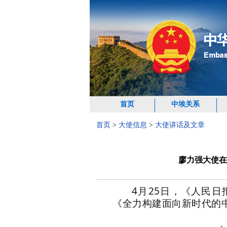
首页
中埃关系
首页
>
大使信息
>
大使讲话及文章
廖力强大使在
4月25日，《人民
《全力构建面向新时代的