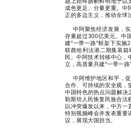
题上始终旗帜鲜明地予以
成色更足、分量更重。中
正的多边主义，推动全球
中阿聚焦经济发展，
存量超过300亿美元。中
建“一带一路”框架下实施
联酋哈利法港二期集装箱
民。中阿技术转移中心，中
立，高质量共建“一带一路
中阿维护地区和平，
合作、可持续的安全观，
中国特色的热点问题解决
勒斯坦人民恢复民族合法
以冲突爆发以来，中方一
特别视频峰会并发表重要
议，展现大国担当。