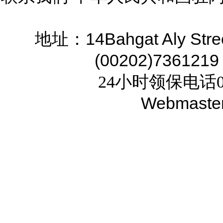
14Bahgat Aly Stre
地址：
(00202)7361219
24小时领保电话02
Webmaste