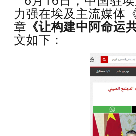
6月16日，中国驻
力强在埃及主流媒体
章
《让构建中阿命运
文如下：