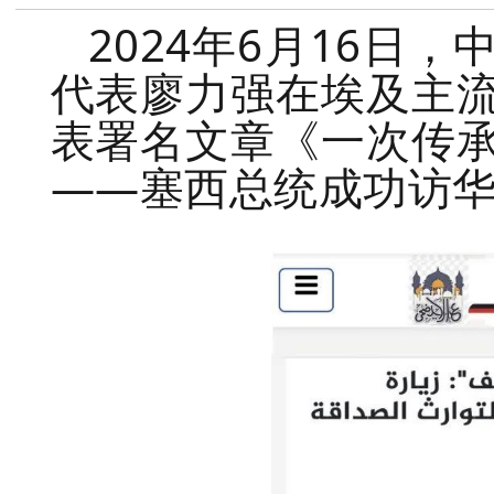
2024年6月16日
代表廖力强在埃及主
表署名文章《一次传
——塞西总统成功访