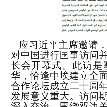
应习近平主席邀请，
对中国进行国事访问
长会开幕式。
此访是
华，恰逢中埃建立全
合作论坛成立二十周
发展意义重大。
访问
深入交流，围绕双边