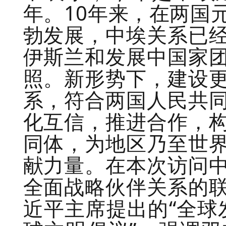
年。10年来，在两国
勃发展，中埃关系已
伊斯兰和发展中国家
照。新形势下，建设
系，符合两国人民共
化互信，推进合作，
同体，为地区乃至世
献力量。在本次访问
全面战略伙伴关系的
近平主席提出的“全球发