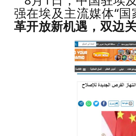
8月1日，中国驻埃
强在埃及主流媒体“国
革开放新机遇，双边