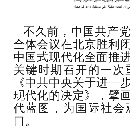
不久前，中国共产
全体会议在北京胜利
中国式现代化全面推
关键时期召开的一次
《中共中央关于进一
现代化的决定》，擘
代蓝图，为国际社会
口。