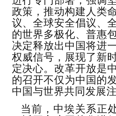
政策，推动构建人类
议、全球安全倡议、
的世界多极化、普惠
决定释放出中国将进
权威信号，展现了新
定决心。改革开放是
的召开不仅为中国的
中国与世界共同发展
当前，中埃关系正