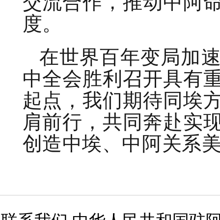
交流合作，推动中阿
度。
在世界百年变局加
中全会胜利召开具有
起点，我们期待同埃
肩前行，共同奔赴实
创造中埃、中阿关系