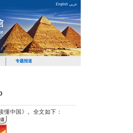
English
عربي
专题报道
》
界读懂中国》。全文如下：