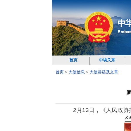
首页
中埃关系
首页
>
大使信息
>
大使讲话及文章
廖
2月13日，《人民政