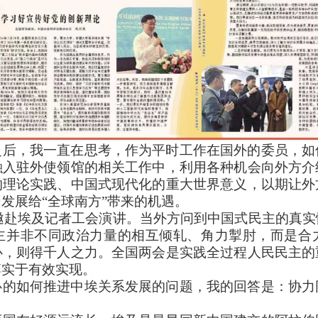
之后，我一直在思考，作为平时工作在国外的委员，如
融入驻外使领馆的相关工作中，利用各种机会向外方介
的理论实践、中国式现代化的重大世界意义，以期让外
发展给“全球南方”带来的机遇。
曾应邀赴埃及记者工会演讲。当外方问到中国式民主的真
主并非不同政治力量的相互倾轧、角力掣肘，而是合
心，则得千人之力。全国两会是实践全过程人民民主的
落实于有效实现。
心的如何推进中埃关系发展的问题，我的回答是：协力