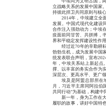
中埃同为文明古国，
立战略关系的发展中国家
持彼此捍卫共同原则与核
2014年，中埃建立
发展。中国式现代化建设同埃
合作注入强劲动力；中埃
疫面前同甘苦、共拼搏，
界和平稳定发挥建设性作
经过近70年的辛勤耕
勃勃生机，成为发展中国家
统发表联合声明，宣布20
年，中埃关系站上新起点
撑、以丰富的务实合作为
深层次、更高水平、更广
埃及是阿盟总部所在地
月，习近平主席同阿拉伯
共同行动”为基础，构建中
新一年，身为工作在
履职的故事，讲好中国特