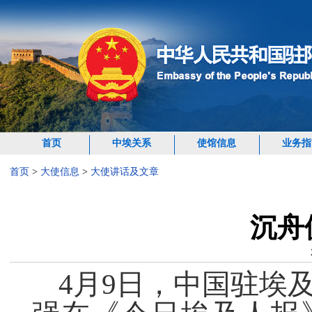
首页
中埃关系
使馆信息
业务指
首页
>
大使信息
>
大使讲话及文章
沉舟
4月9日，中国驻埃