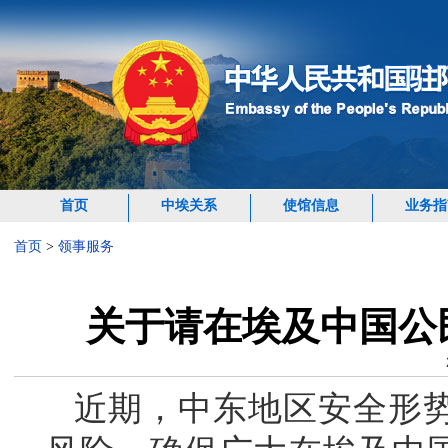
首页
中埃关系
使馆信息
业务指
首页
>
领事服务
关于请在埃及中国公
近期，中东地区安全形