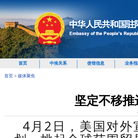
首页
中埃关系
使馆信息
业务指
首页
>
媒体聚焦
坚定不移推
4月2日，美国对外