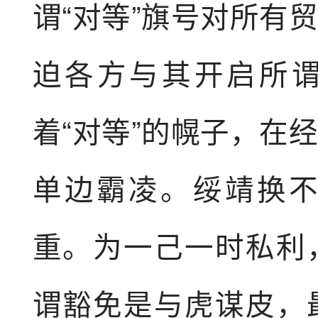
谓“对等”旗号对所有
迫各方与其开启所谓
着“对等”的幌子，在
单边霸凌。绥靖换
重。为一己一时私利
谓豁免是与虎谋皮，