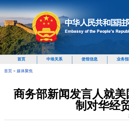
首页
中埃关系
使馆信息
业务指
首页
>
媒体聚焦
商务部新闻发言人就美
制对华经