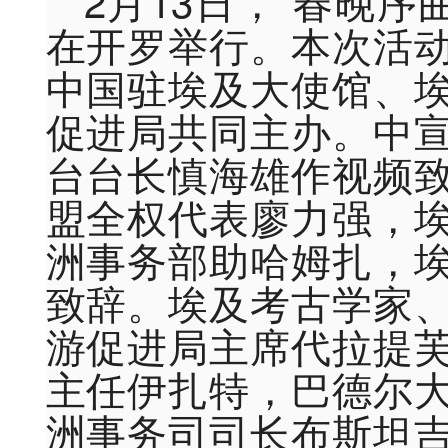
2月13日，“春晚序
在开罗举行。本次活
中国驻埃及大使馆、
促进局共同主办。中
台台长慎海雄作视频
盟全权代表廖力强，
洲事务部助哈姆扎，
致辞。埃及考古学家
游促进局主席代拉提
主任伊扎特，巴德尔
洲事务司司长布斯坦