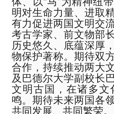
体、以“马”为精神纽
明对生命力量、进取
有力促进两国文明交
考古学家、前文物部
历史
悠久
、底蕴深厚
物保护著称。期待双
合作，持续推动两大
及巴德尔大学副校长
文明古国，在诸多文
鸣。期待未来两国各
共同发展、共同繁荣。