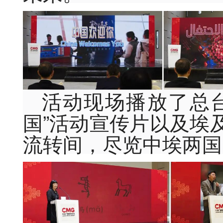
活动现场播放了总
国”活动宣传片以及埃
流转间，尽览中埃两国