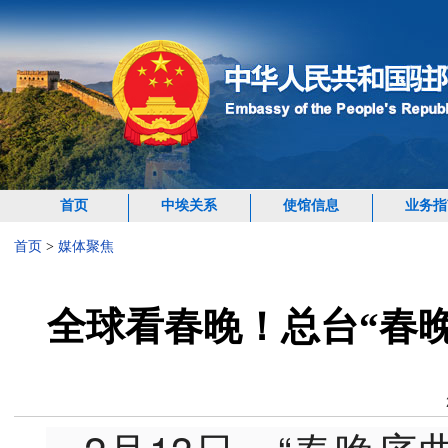
首页
中埃关系
使馆信息
业务指
首页
>
媒体聚焦
全球看春晚！总台“春