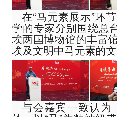
在“马元素展示”环
学的专家分别围绕总台
埃两国博物
馆
的丰富
埃及文明中马元素的文
与会嘉宾一致认为