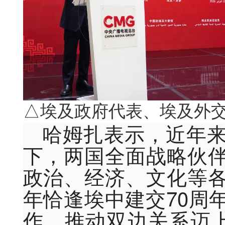
△埃及政府代表、埃及外
哈姆扎表示，近年
下，两国全面战略伙
政治、经济、文化等
年恰逢埃中建交70周
作，推动双边关系迈上