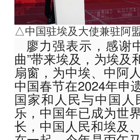
△中国驻埃及大使兼驻阿
廖力强表示，感谢
曲”带来埃及，为埃及
扇窗，为中埃、中阿
中国春节在2024年申
国家和人民与中国人
乐，中国年已成为世
长，中国人民和埃及
在一起。今年是丙午