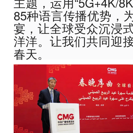
主题，运用“5G+4K/
85种语言传播优势，
宴，让全球受众沉浸
洋洋。让我们共同迎
春天。