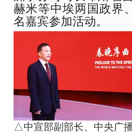
赫米等中埃两国政界、
名嘉宾参加活动。
△中宣部副部长、中央广