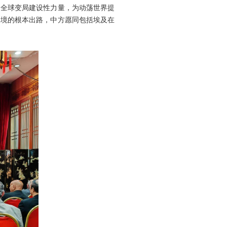
起全球变局建设性力量，为动荡世界提
困境的根本出路，中方愿同包括埃及在