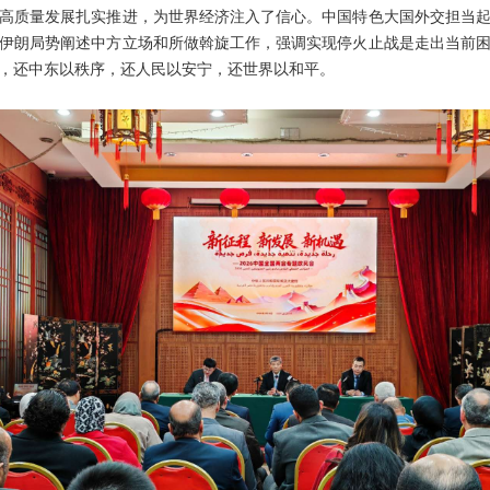
高质量发展扎实推进，为世界经济注入了信心。中国特色大国外交担当
伊朗局势阐述中方立场和所做斡旋工作，强调实现停火止战是走出当前
，还中东以秩序，还人民以安宁，还世界以和平。