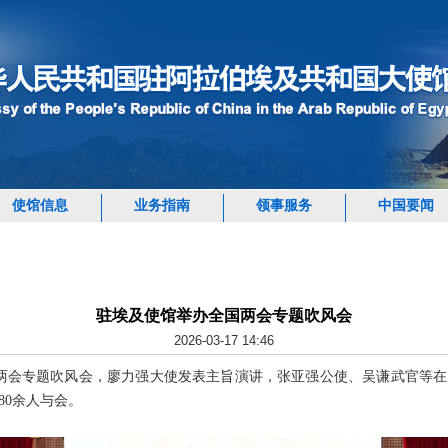
使馆信息
业务指南
领事服务
中国要闻
驻埃及使馆举办全国两会专题吹风会
2026-03-17 14:46
国两会专题吹风会，廖力强大使发表主旨演讲，张亚强公使、吴谦武官等
80余人与会。