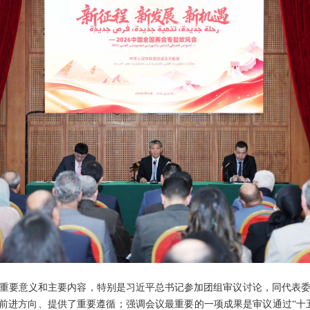
重要意义和主要内容，特别是习近平总书记参加团组审议讨论，同代表
了前进方向、提供了重要遵循；强调会议最重要的一项成果是审议通过“十