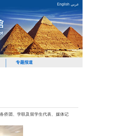
English
عربي
专题报道
旅埃各侨团、学联及留学生代表、媒体记