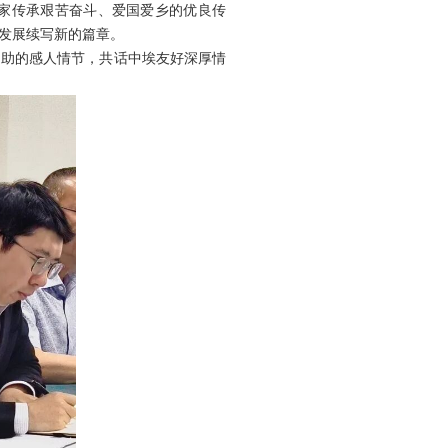
大家传承艰苦奋斗、爱国爱乡的优良传
发展续写新的篇章。
相助的感人情节，共话中埃友好深厚情