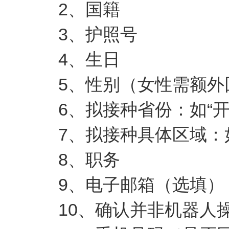
2
、国籍
3
、护照号
4
、生日
5
、性别（女性需额外
6
、拟接种省份：如“开
7
、拟接种具体区域：如
8
、职务
9
、电子邮箱（选填）
10
、确认并非机器人