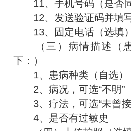
11
、手机号码（是否
12
、发送验证码并填
13
、固定电话（选填
（三）病情描述（
下：）
1
、患病种类（自选）
2
、病况，可选“不明”
3
、疗法，可选“未曾接
4
、是否有过敏史