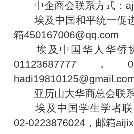
中企商会联系方式：a
埃及中国和平统一促
箱450167006@qq.com
埃及中国华人华侨
01123687777
，
0
hadi19810125@gmail.co
亚历山大华商总会联
埃及中国学生学者联
02-0223876024
，邮箱
aij