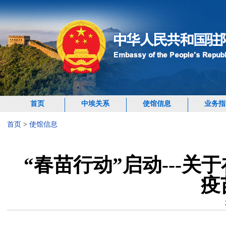
首页
中埃关系
使馆信息
业务指
首页
>
使馆信息
“春苗行动”启动---
疫