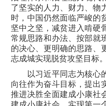
了坚实的人力、财力、物
时，中国仍然面临严峻的
坚中之坚，减贫进入啃硬
常规思路和办法、按部就
的决心、更明确的思路、
志成城实现脱贫攻坚目标
以习近平同志为核心
向往作为奋斗目标，提出
推进决胜全面建成小康社
建成小康社会、实现第一