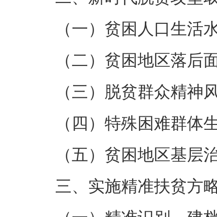
（一）贫困人口生活
（二）贫困地区落后
（三）脱贫群众精神
（四）特殊困难群体
（五）贫困地区基层
三、实施精准扶贫方