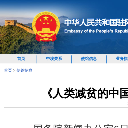
首页
中埃关系
使馆信息
业务指
首页
>
使馆信息
《人类减贫的中