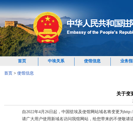
首页
中埃关系
使馆信息
业务指
首页
>
使馆信息
关于变
自2022年4月26日起，中国驻埃及使馆网站域名将变更为http://eg.chi
请广大用户使用新域名访问我馆网站，给您带来的不便敬请