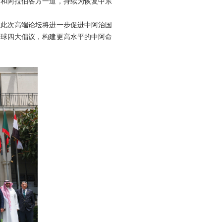
，和阿拉伯各方一道，持续为恢复中东
信此次高端论坛将进一步促进中阿治国
全球四大倡议，构建更高水平的中阿命