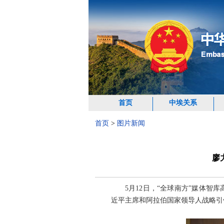
首页
中埃关系
首页
>
图片新闻
廖
5月12日，“全球南方”媒体
近平主席和阿拉伯国家领导人战略引