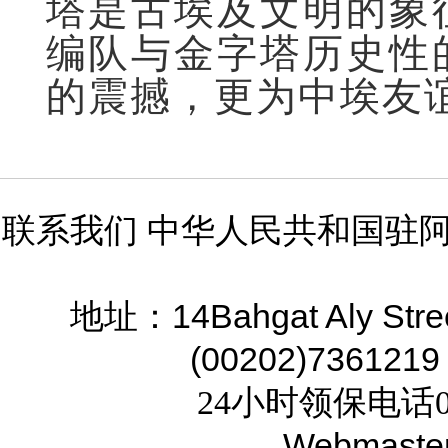
塔是古埃及文明的象
编队与金字塔历史性
的震撼，更为中埃友
联系我们 中华人民共和国驻
14Bahgat Aly Stre
地址：
(00202)7361219
24小时领保电话02
Webmaste