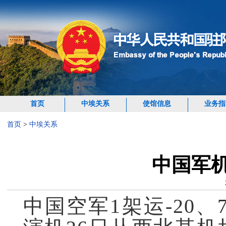
首页
中埃关系
使馆信息
业务指
首页
>
中埃关系
中国军
中国空军1架运-20、