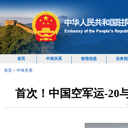
首页
中埃关系
使馆信息
业务指
首页
>
中埃关系
首次！中国空军运-20