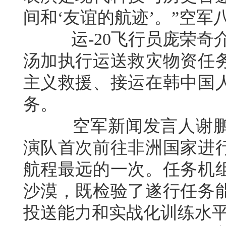
间和‘友谊的航迹’。”空
运-20飞行员庞荣奇介绍
汤加执行运送救灾物资任务
主义救援、接运在韩中国
务。
空军新闻发言人谢鹏日
演队首次前往非洲国家进
航程最远的一次。任务机
沙漠，既检验了遂行任务
投送能力和实战化训练水