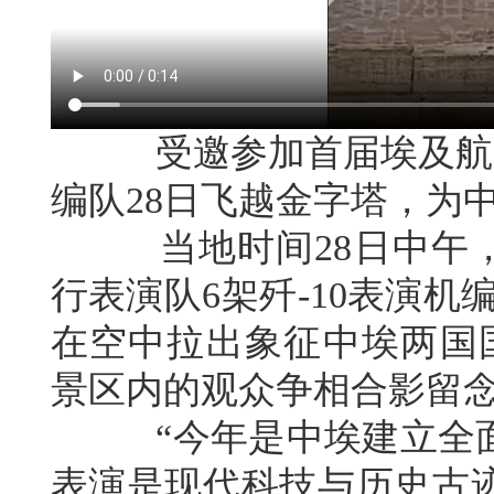
受邀参加首届埃及航展的中
编队28日飞越金字塔，为
当地时间28日中午，中
行表演队6架歼-10表演机
在空中拉出象征中埃两国
景区内的观众争相合影留
“今年是中埃建立全面战
表演是现代科技与历史古