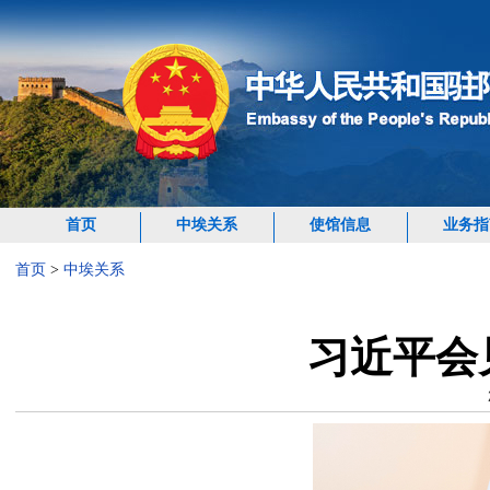
首页
中埃关系
使馆信息
业务指
首页
>
中埃关系
习近平会