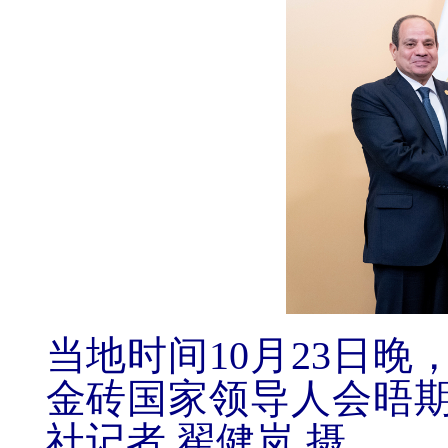
当地时间10月23日
金砖国家领导人会晤
社记者 翟健岚 摄