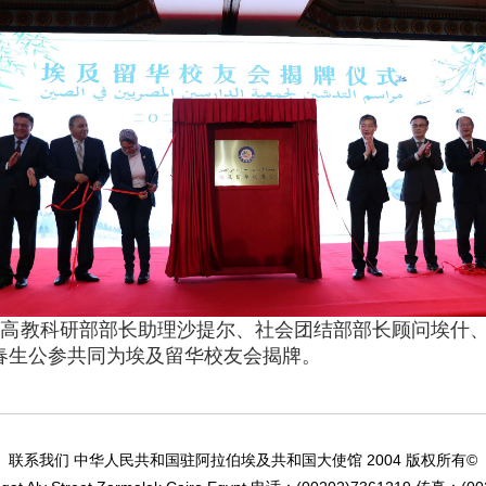
高教科研部部长助理沙提尔、社会团结部部长顾问埃什、
春生公参共同为埃及留华校友会揭牌。
2004
©
联系我们 中华人民共和国驻阿拉伯埃及共和国大使馆
版权所有