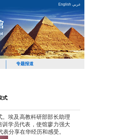
English
عربي
专题报道
仪式
式。埃及高教科研部部长助理
培训学员代表，使馆廖力强大
代表分享在华经历和感受。