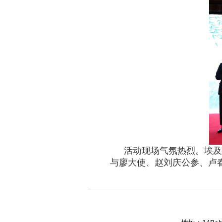
活动现场气氛热烈。埃及
与廖大使、赵刘庆公参、卢