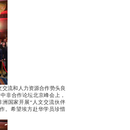
文交流和人力资源合作势头良
。
中非合作论坛北京峰会上，
非洲国家开展“人文交流伙伴
作。
希望埃方赴华学员珍惜