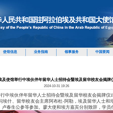
使馆信息
业务指南
领事服务
中国要闻
埃及使馆举行中埃伙伴年留华人士招待会暨埃及留华校友会揭牌
2024-10-31 19:26
馆举行中埃伙伴年留华人士招待会暨埃及留华校友会揭牌仪
问埃什、留华校友会主席阿布杜-阿勒，埃及留华人士和
、卢春生公参等参加。廖大使和埃方嘉宾分别致辞，学员