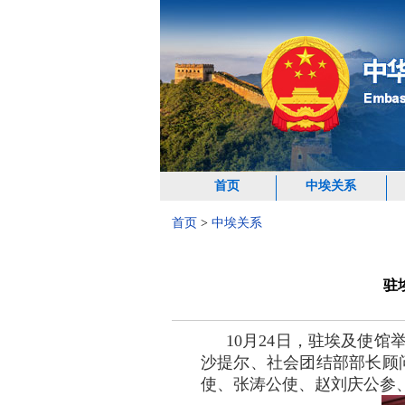
首页
中埃关系
首页
>
中埃关系
驻
10月24日，驻埃及使
沙提尔、社会团结部部长顾
使、张涛公使、赵刘庆公参