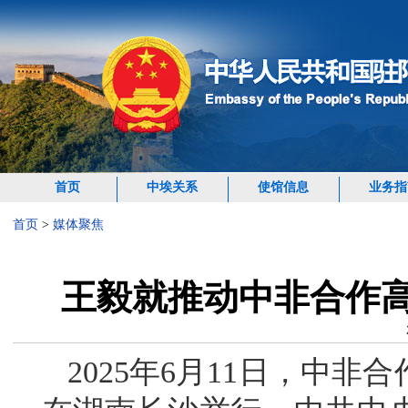
首页
中埃关系
使馆信息
业务指
首页
>
媒体聚焦
王毅就推动中非合作
2025年6月11日，中