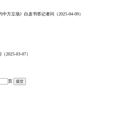
立场》白皮书答记者问（2025-04-09）
5-03-07）
页