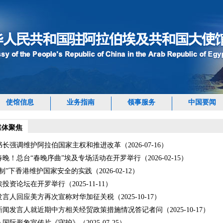
使馆信息
业务指南
领事服务
中国要闻
媒体聚焦
长强调维护阿拉伯国家主权和推进改革（2026-07-16）
晚！总台“春晚序曲”埃及专场活动在开罗举行（2026-02-15）
制”下香港维护国家安全的实践（2026-02-12）
投资论坛在开罗举行（2025-11-11）
言人回应美方再次宣称对华加征关税（2025-10-17）
闻发言人就近期中方相关经贸政策措施情况答记者问（2025-10-17）
国际形象宣传片《守护》（2025-07-25）