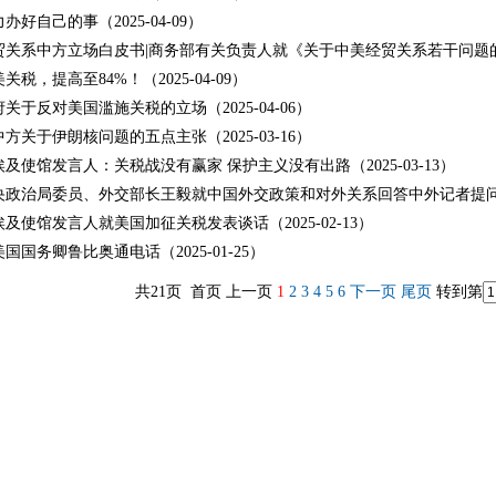
办好自己的事（2025-04-09）
关系中方立场白皮书|商务部有关负责人就《关于中美经贸关系若干问题的中方
关税，提高至84%！（2025-04-09）
关于反对美国滥施关税的立场（2025-04-06）
方关于伊朗核问题的五点主张（2025-03-16）
及使馆发言人：关税战没有赢家 保护主义没有出路（2025-03-13）
政治局委员、外交部长王毅就中国外交政策和对外关系回答中外记者提问（202
及使馆发言人就美国加征关税发表谈话（2025-02-13）
国国务卿鲁比奥通电话（2025-01-25）
共21页 首页 上一页
1
2
3
4
5
6
下一页
尾页
转到第