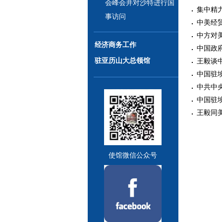
会峰会并对沙特进行国
集中精力
事访问
中美经贸
中方对美
经济商务工作
中国政府
驻亚历山大总领馆
王毅谈中
中国驻埃
中共中央
中国驻埃
王毅同美
使馆微信公众号