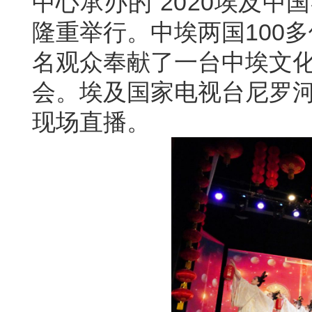
中心承办的
“2020埃及中
隆重举行。中埃两国
100
名观众奉献了一台中埃文
会。埃及国家电视台尼罗
现场直播。