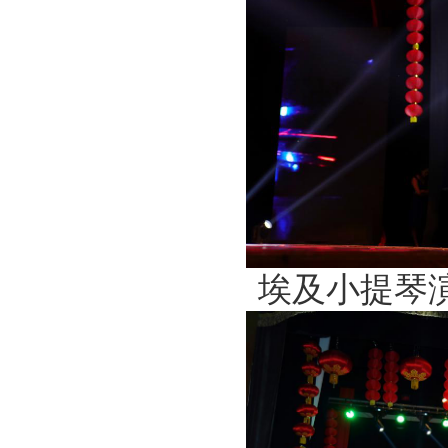
埃及小提琴