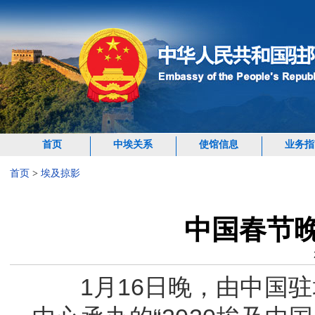
首页
中埃关系
使馆信息
业务指
首页
>
埃及掠影
中国春节
1月16日晚，
由中国驻