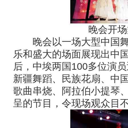
晚会开场
晚会以一场大型中国
乐和盛大的场面展现出中
后，中埃两国
100多位演
新疆舞蹈、民族花扇、中
歌曲串烧、阿拉伯小提琴、
呈的节目，令现场观众目