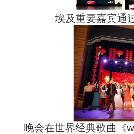
埃及重要嘉宾通
晚会在世界经典歌曲
《
w