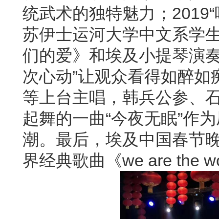
统武术的独特魅力；2019
苏伊士运河大学中文系学
们的爱》和埃及小提琴演奏
次心动”让观众看得如醉如
等上台主唱，韩兵公参、
起舞的一曲“今夜无眠”作
潮。最后，埃及中国春节
界经典歌曲《we are th