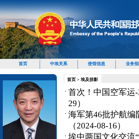
首页
中埃关系
使馆信息
业务指
首页
>
埃及掠影
首次！中国空军运-2
29）
海军第46批护航
（2024-08-16）
埃中两国文化交流“