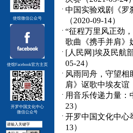
中国实验戏剧《罗
使馆微信公众号
（2020-09-14）
“征程万里风正劲
歌曲《携手并肩》姊
[人民网]埃及民航
05-24）
使馆Facebook官方主页
风雨同舟，守望相
肩》讴歌中埃友谊（20
用音乐传递力量：中
23）
开罗中国文化中心
微信公众号
开罗中国文化中心举办
13）