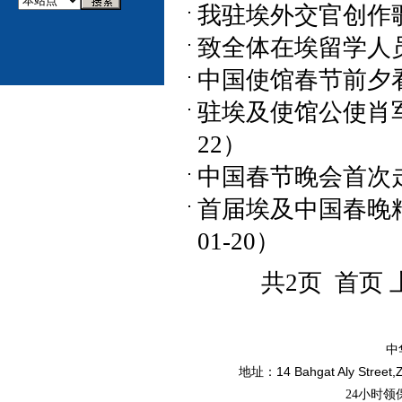
我驻埃外交官创作歌曲
致全体在埃留学人员和
中国使馆春节前夕看望
驻埃及使馆公使肖军
22）
中国春节晚会首次走进
首届埃及中国春晚精
01-20）
共2页 首页
中
14 Bahgat Aly Street,
地址：
24小时领保