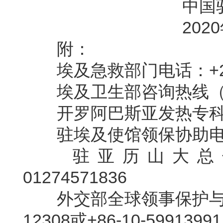
中国驻埃及
2020年3
附：
埃及急救部门电话：+20
埃及卫生部咨询热线（阿
开罗阿巴斯亚发热专科医院
驻埃及使馆领保协助电话：
驻亚历山大总
01274571836
外交部全球领事保护与服
12308或+86-10-59913991