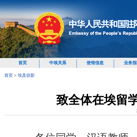
首页
中埃关系
使馆信息
业务指
首页
>
埃及掠影
致全体在埃留