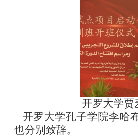
开罗大学贾
开罗大学孔子学院李哈
也分别致辞。