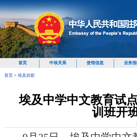
首页
中埃关系
使馆信息
业务指
首页
>
埃及掠影
埃及中学中文教育试点
训班开