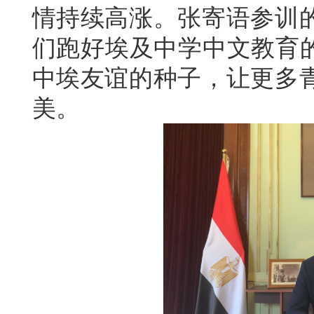
情持续高涨。张寄语参训的
们跑好埃及中学中文教育的
中埃友谊的种子，让更多
美。