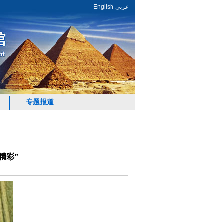
English
عربي
专题报道
精彩”