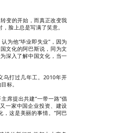
生转变的开始，而真正改变我
己时，脸上总是写满了笑意。
认为他“毕业即失业”，因为
中国文化的阿巴斯说，同为文
只为深入了解中国文化，当一
打过几年工。2010年开
的目标。
主席提出共建“一带一路”倡
家又一家中国企业投资、建设
化，这是美丽的事情。”阿巴