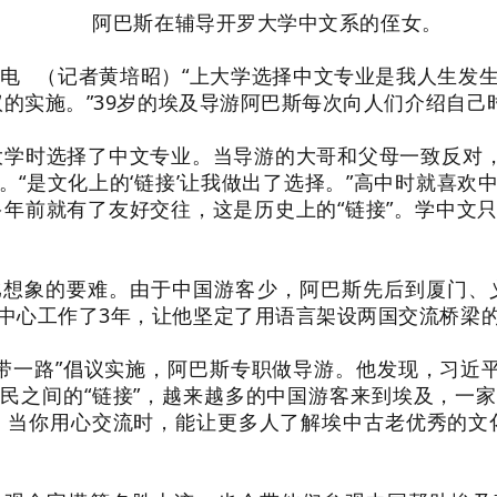
阿巴斯在辅导开罗大学中文系的侄女。
4日电 （记者黄培昭）“上大学选择中文专业是我人生发
倡议的实施。”39岁的埃及导游阿巴斯每次向人们介绍自
学时选择了中文专业。当导游的大哥和父母一致反对，
。“是文化上的‘链接’让我做出了选择。”高中时就喜欢
0多年前就有了友好交往，这是历史上的“链接”。学中文
。
象的要难。由于中国游客少，阿巴斯先后到厦门、义乌
中心工作了3年，让他坚定了用语言架设两国交流桥梁
带一路”倡议实施，阿巴斯专职做导游。他发现，习近平
民之间的“链接”，越来越多的中国游客来到埃及，一
，当你用心交流时，能让更多人了解埃中古老优秀的文