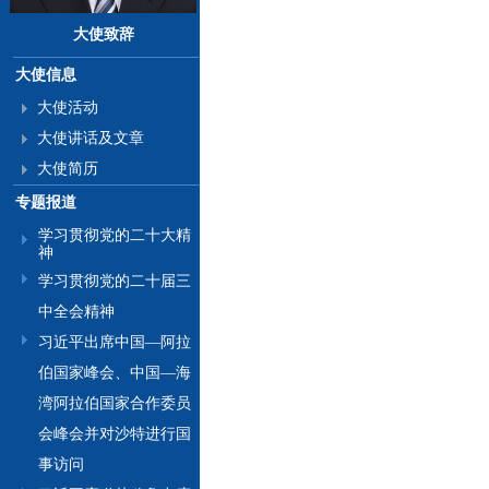
大使致辞
大使信息
大使活动
大使讲话及文章
大使简历
专题报道
学习贯彻党的二十大精
神
学习贯彻党的二十届三
中全会精神
习近平出席中国—阿拉
伯国家峰会、中国—海
湾阿拉伯国家合作委员
会峰会并对沙特进行国
事访问