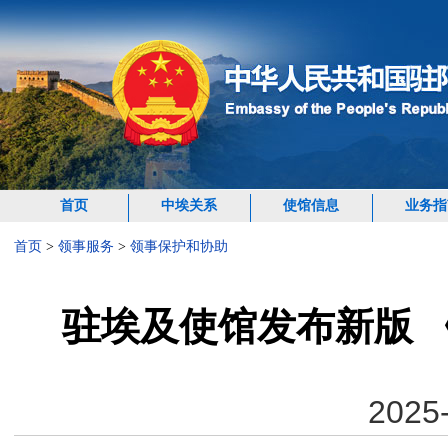
首页
中埃关系
使馆信息
业务指
首页
>
领事服务
>
领事保护和协助
驻埃及使馆发布新版 
2025-